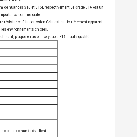
laminée à froid.
om de nuances 316 et 316L respectivement.Le grade 316 est un
n importance commerciale.
re résistance à la corrosion.Cela est particulièrement apparent
s les environnements chlorés.
ffisant, plaque en acier inoxydable 316, haute qualité
u selon la demande du client