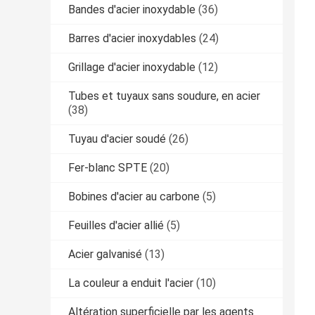
Bandes d'acier inoxydable
(36)
Barres d'acier inoxydables
(24)
Grillage d'acier inoxydable
(12)
Tubes et tuyaux sans soudure, en acier
(38)
Tuyau d'acier soudé
(26)
Fer-blanc SPTE
(20)
Bobines d'acier au carbone
(5)
Feuilles d'acier allié
(5)
Acier galvanisé
(13)
La couleur a enduit l'acier
(10)
Altération superficielle par les agents