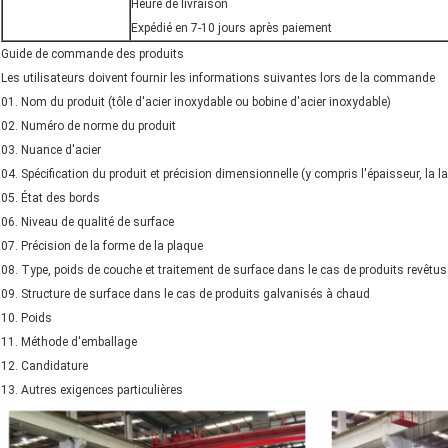
Heure de livraison
Expédié en 7-10 jours après paiement
Guide de commande des produits
Les utilisateurs doivent fournir les informations suivantes lors de la commande
01. Nom du produit (tôle d'acier inoxydable ou bobine d'acier inoxydable)
02. Numéro de norme du produit
03. Nuance d'acier
04. Spécification du produit et précision dimensionnelle (y compris l'épaisseur, la la
05. État des bords
06. Niveau de qualité de surface
07. Précision de la forme de la plaque
08. Type, poids de couche et traitement de surface dans le cas de produits revêtus
09. Structure de surface dans le cas de produits galvanisés à chaud
10. Poids
11. Méthode d'emballage
12. Candidature
13. Autres exigences particulières