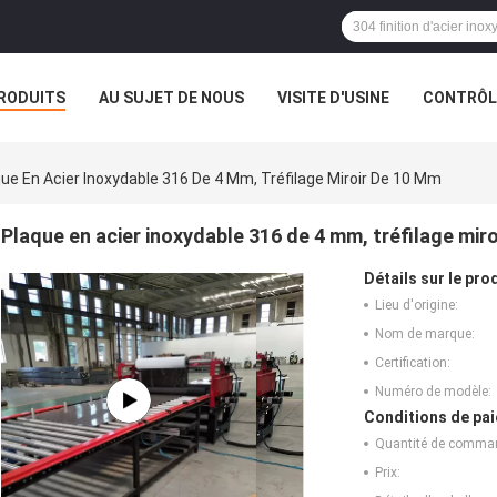
RODUITS
AU SUJET DE NOUS
VISITE D'USINE
CONTRÔLE
ue En Acier Inoxydable 316 De 4 Mm, Tréfilage Miroir De 10 Mm
Plaque en acier inoxydable 316 de 4 mm, tréfilage mir
Détails sur le prod
Lieu d'origine:
Nom de marque:
Certification:
Numéro de modèle:
Conditions de pai
Quantité de comma
Prix: