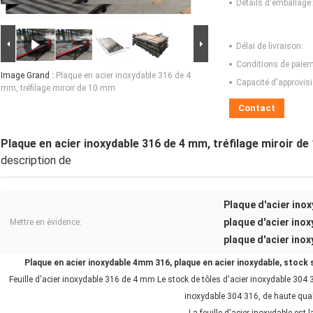
Détails d'emballage:
Délai de livraison:
Conditions de paiem
Image Grand :
Plaque en acier inoxydable 316 de 4
Capacité d'approvis
mm, tréfilage miroir de 10 mm
Contact
Plaque en acier inoxydable 316 de 4 mm, tréfilage miroir d
description de
Plaque d'acier inox
plaque d'acier ino
Mettre en évidence:
plaque d'acier ino
Plaque en acier inoxydable 4mm 316, plaque en acier inoxydable, stock s
Feuille d'acier inoxydable 316 de 4 mm Le stock de tôles d'acier inoxydable 304 31
inoxydable 304 316, de haute quali