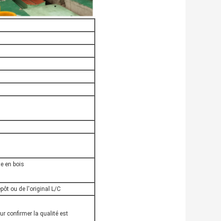
te en bois
ôt ou de l'original L/C
r confirmer la qualité est