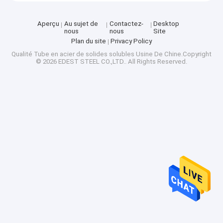
Aperçu
Au sujet de
Contactez-
Desktop
nous
nous
Site
Plan du site
Privacy Policy
Qualité
Tube en acier de solides solubles
Usine De Chine.Copyright
© 2026 EDEST STEEL CO.,LTD.. All Rights Reserved.