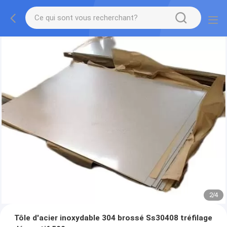
2
/
4
Tôle d'acier inoxydable 304 brossé Ss30408 ​​tréfilage