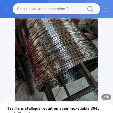
2
/
4
Treillis métallique recuit en acier inoxydable 304L