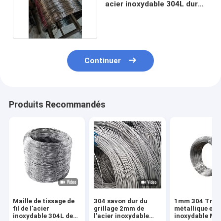
acier inoxydable 304L dur
brillant 3 mm
Continuer
Produits Recommandés
Maille de tissage de
304 savon dur du
1mm 304 Treill
fil de l'acier
grillage 2mm de
métallique en 
inoxydable 304L de
l'acier inoxydable
inoxydable Ma