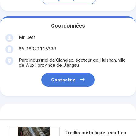
Coordonnées
Mr. Jeff
86-18921116238
Parc industriel de Qianqiao, secteur de Huishan, ville
de Wuxi, province de Jiangsu
Contactez
Treillis métallique recuit en